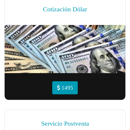
Cotización Dólar
1495
Servicio Postventa