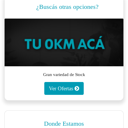
¿Buscás otras opciones?
Gran variedad de Stock
Ver Ofertas
Donde Estamos