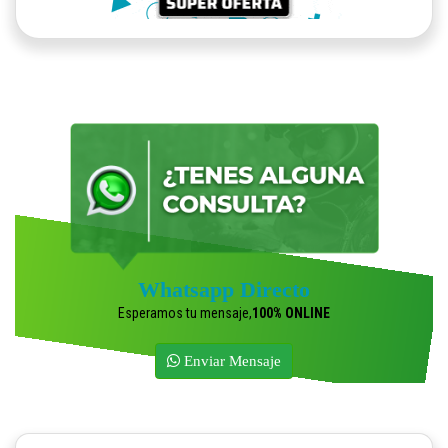
Whatsapp Directo
Esperamos tu mensaje,
100% ONLINE
Enviar Mensaje