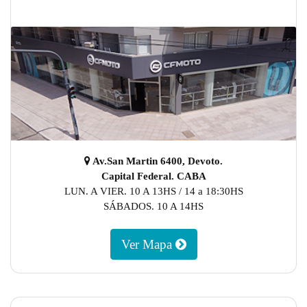
Av.San Martin 6400, Devoto.
Capital Federal. CABA
LUN. A VIER. 10 A 13HS / 14 a 18:30HS
SÁBADOS. 10 A 14HS
Ver Mapa